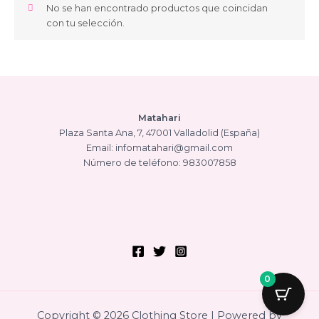
No se han encontrado productos que coincidan
con tu selección.
Matahari
Plaza Santa Ana, 7, 47001 Valladolid (España)
Email: infomatahari@gmail.com
Número de teléfono: 983007858
0
Copyright © 2026 Clothing Store | Powered by