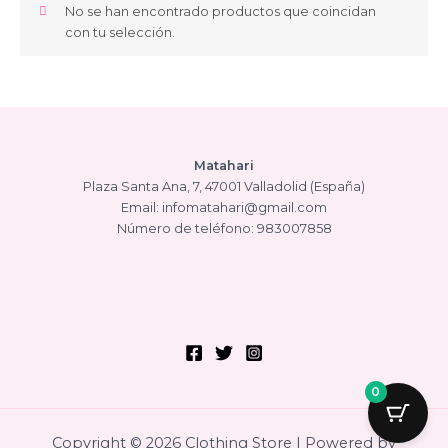
No se han encontrado productos que coincidan
con tu selección.
Matahari
Plaza Santa Ana, 7, 47001 Valladolid (España)
Email: infomatahari@gmail.com
Número de teléfono: 983007858
0
Copyright © 2026 Clothing Store | Powered by