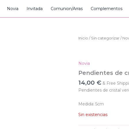
Novia
Invitada
Comunion/Arras
Complementos
Inicio
/
Sin categorizar
/
Nov
Novia
Pendientes de cr
14,00
€
& Free Shipp
Pendientes de cristal ver
Medida: 5cm
Sin existencias