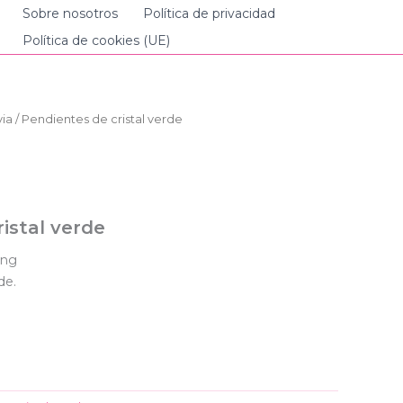
Sobre nosotros
Política de privacidad
Política de cookies (UE)
ia
/ Pendientes de cristal verde
istal verde
ing
de.