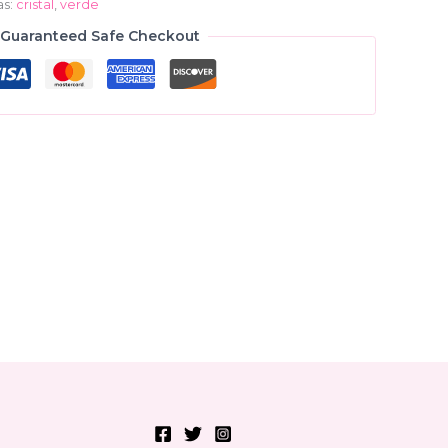
as:
cristal
,
verde
Guaranteed Safe Checkout