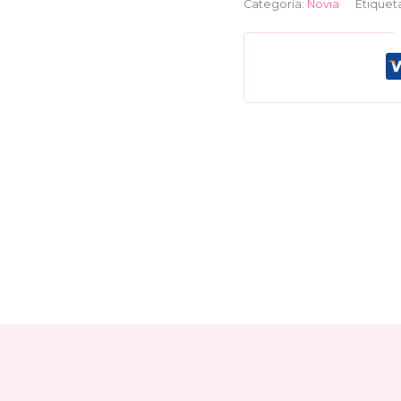
Categoría:
Novia
Etiquet