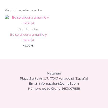
Productos relacionados
Complementos
Bolso silicona amarillo y
naranja
47,00
€
Matahari
Plaza Santa Ana, 7, 47001 Valladolid (España)
Email: infomatahari@gmail.com
Número de teléfono: 983007858