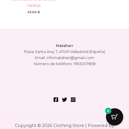
naranja
47,00
€
Matahari
Plaza Santa Ana, 7, 47001 Valladolid (España)
Email: infomatahari@gmail.com
Número de teléfono: 983007858
0
Copyright © 2026 Clothing Store | Powered by