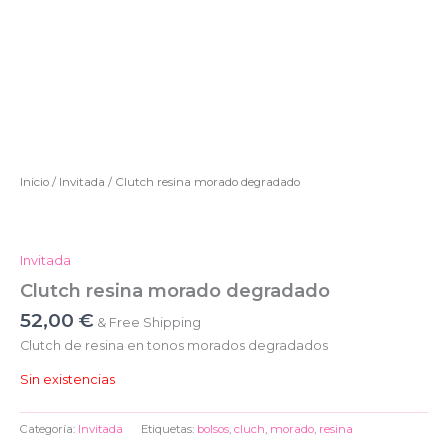
Inicio
/
Invitada
/ Clutch resina morado degradado
Invitada
Clutch resina morado degradado
52,00
€
& Free Shipping
Clutch de resina en tonos morados degradados
Sin existencias
Categoría:
Invitada
Etiquetas:
bolsos
,
cluch
,
morado
,
resina